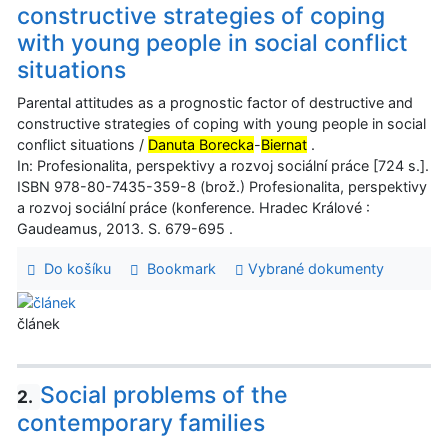
constructive strategies of coping
with young people in social conflict
situations
Parental attitudes as a prognostic factor of destructive and
constructive strategies of coping with young people in social
conflict situations /
Danuta Borecka
-
Biernat
.
In: Profesionalita, perspektivy a rozvoj sociální práce [724 s.].
ISBN 978-80-7435-359-8 (brož.) Profesionalita, perspektivy
a rozvoj sociální práce (konference. Hradec Králové :
Gaudeamus, 2013. S. 679-695 .
Do košíku
Bookmark
Vybrané dokumenty
článek
Social problems of the
2.
contemporary families