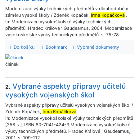
Modernizace výuky technických předmětů v dlouhodobém
záměru vysoké školy / Zdeněk Kopáček,
Irma Kopáčková
.
In: Modernizace vysokoškolské výuky technických
předmětů. Hradec Králové : Gaudeamus, 2004. Modernizace
vysokoškolské výuky technických předmětů. s. 75-78 .
Do košíku
Bookmark
Vybrané dokumenty
článek
Vybrané aspekty přípravy učitelů
2.
vysokých vojenských škol
Vybrané aspekty přípravy učitelů vysokých vojenských škol /
Zdeněk Kopáček,
Irma Kopáčková
.
In: Modernizace vysokoškolské výuky technických předmětů
[258 s.]. ISBN 80-7041-424-3 Modernizace vysokoškolské
výuky technických předmětů. Hradec Králové : Gaudeamus,
2001. s. 109-112 .