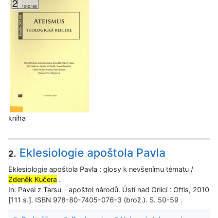
kniha
Eklesiologie apoštola Pavla
2.
Eklesiologie apoštola Pavla : glosy k nevšenímu tématu /
Zdeněk Kučera
.
In: Pavel z Tarsu - apoštol národů. Ústí nad Orlicí : Oftis, 2010
[111 s.]. ISBN 978-80-7405-076-3 (brož.). S. 50-59 .