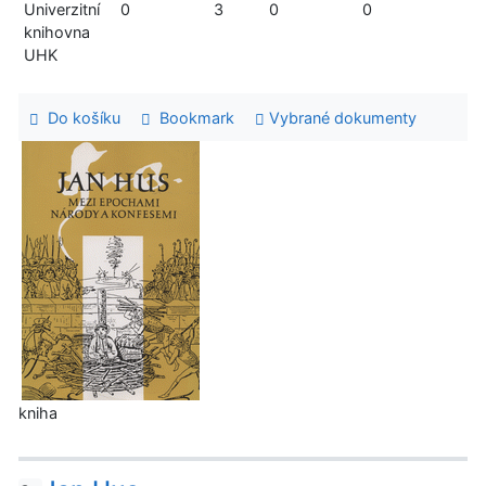
Univerzitní
0
3
0
0
knihovna
UHK
Do košíku
Bookmark
Vybrané dokumenty
kniha