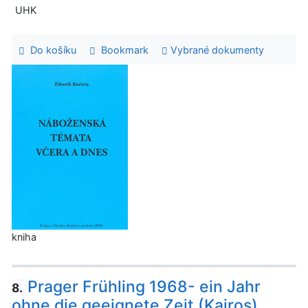
UHK
Do košíku
Bookmark
Vybrané dokumenty
kniha
Prager Frühling 1968- ein Jahr
8.
ohne die geeignete Zeit (Kairos)