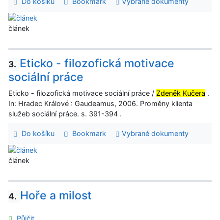
Do košíku
Bookmark
Vybrané dokumenty
článek
Eticko - filozofická motivace
3.
sociální práce
Eticko - filozofická motivace sociální práce /
Zdeněk Kučera
.
In: Hradec Králové : Gaudeamus, 2006. Proměny klienta
služeb sociální práce. s. 391-394 .
Do košíku
Bookmark
Vybrané dokumenty
článek
Hoře a milost
4.
Půjčit