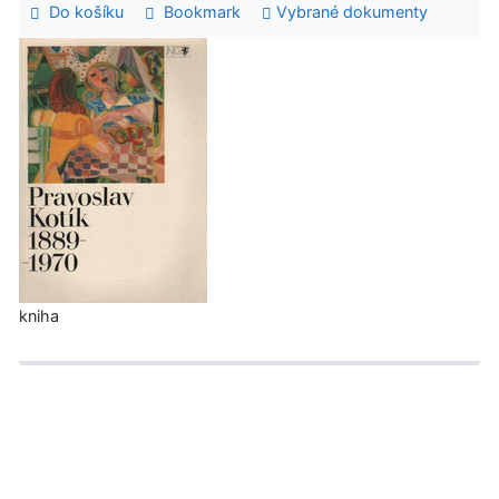
Do košíku
Bookmark
Vybrané dokumenty
kniha