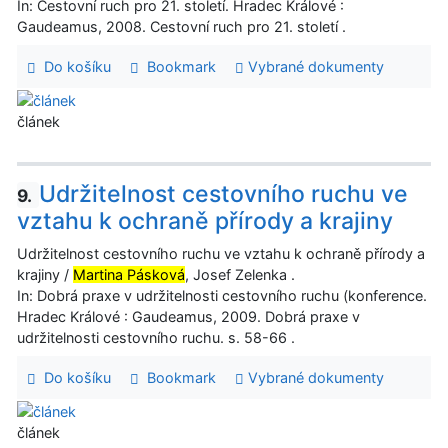
In: Cestovní ruch pro 21. století. Hradec Králové :
Gaudeamus, 2008. Cestovní ruch pro 21. století .
Do košíku
Bookmark
Vybrané dokumenty
článek
Udržitelnost cestovního ruchu ve
9.
vztahu k ochraně přírody a krajiny
Udržitelnost cestovního ruchu ve vztahu k ochraně přírody a
krajiny /
Martina Pásková
, Josef Zelenka .
In: Dobrá praxe v udržitelnosti cestovního ruchu (konference.
Hradec Králové : Gaudeamus, 2009. Dobrá praxe v
udržitelnosti cestovního ruchu. s. 58-66 .
Do košíku
Bookmark
Vybrané dokumenty
článek