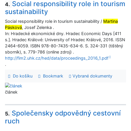
Social responsibility role in tourism
4.
sustainability
Social responsibility role in tourism sustainability /
Martina
Pásková
, Josef Zelenka .
In: Hradecké ekonomické dny. Hradec Economic Days [411
s.]. Hradec Králové: University of Hradec Králové, 2016. ISSN
2464-6059. ISBN 978-80-7435-634-6. S. 324-331 (tištěný
sborník), s. 779-786 (online zdroj) .
http://fim2.uhk.cz/hed/data/proceedings_2016_1.pdf
.
Do košíku
Bookmark
Vybrané dokumenty
článek
Společensky odpovědný cestovní
5.
ruch