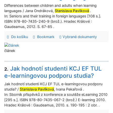
Differences between children and adults when learning
languages / Jana Ondráková,
Stanislava Pavlíková
.
In: Seniors and their training in foreign languages [108 s.].
ISBN 978-80-7435-240-9 (brož.). Hradec Králové :
Gaudeamus, 2012. S. 67-85 .
Do košíku
Bookmark
Vybrané dokumenty
článek
Jak hodnotí studenti KCJ EF TUL
2.
e-learningovou podporu studia?
Jak hodnotí studenti KCJ EF TUL e-learningovou podporu
studia? /
Stanislava Pavlíková
, Ivana Pekařová .
In: Sborník příspěvků z konference a soutěže eLearning 2010
[295 s.]. ISBN 978-80-7435-067-2 (brož.) E-learning 2010.
Hradec Králové : Gaudeamus, 2010. s. 190-195 : 2 obr. .