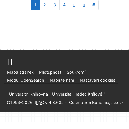
1
2
3
4
#
Mapa stránek
Přístupnost
Soukromí
Modul OpenSearch
Napište nám
Nastavení cookies
Univerzitní knihovna - Univerzita Hradec Králové
©1993-2026
IPAC
v.4.8.63a
-
Cosmotron Bohemia, s.r.o.