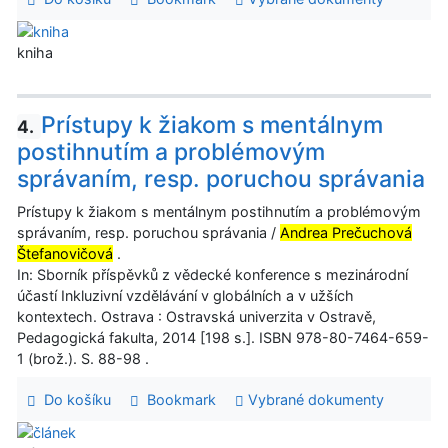
kniha
Prístupy k žiakom s mentálnym
4.
postihnutím a problémovým
správaním, resp. poruchou správania
Prístupy k žiakom s mentálnym postihnutím a problémovým
správaním, resp. poruchou správania /
Andrea Prečuchová
Štefanovičová
.
In: Sborník příspěvků z vědecké konference s mezinárodní
účastí Inkluzivní vzdělávání v globálních a v užších
kontextech. Ostrava : Ostravská univerzita v Ostravě,
Pedagogická fakulta, 2014 [198 s.]. ISBN 978-80-7464-659-
1 (brož.). S. 88-98 .
Do košíku
Bookmark
Vybrané dokumenty