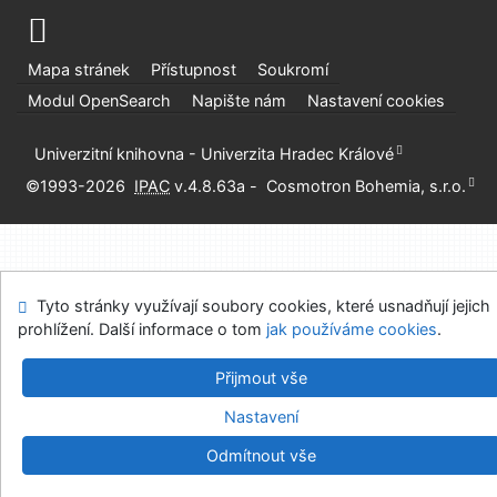
Mapa stránek
Přístupnost
Soukromí
Modul OpenSearch
Napište nám
Nastavení cookies
Univerzitní knihovna - Univerzita Hradec Králové
©1993-2026
IPAC
v.4.8.63a
-
Cosmotron Bohemia, s.r.o.
Tyto stránky využívají soubory cookies, které usnadňují jejich
prohlížení. Další informace o tom
jak používáme cookies
.
Přijmout vše
Nastavení
Odmítnout vše