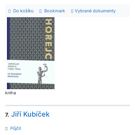
Do košíku
Bookmark
Vybrané dokumenty
kniha
Jiří Kubíček
7.
Půjčit