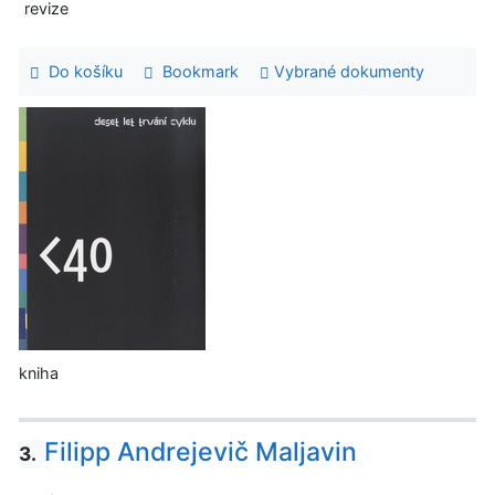
revize
Do košíku
Bookmark
Vybrané dokumenty
kniha
Filipp Andrejevič Maljavin
3.