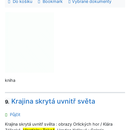
Do košíku
Bookmark
Vybrané dokumenty
kniha
Krajina skrytá uvnitř světa
9.
Půjčit
Krajina skrytá uvnitř světa : obrazy Orlických hor / Klára