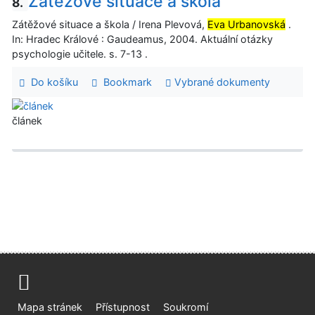
Zátěžové situace a škola
8.
Zátěžové situace a škola / Irena Plevová,
Eva Urbanovská
.
In: Hradec Králové : Gaudeamus, 2004. Aktuální otázky
psychologie učitele. s. 7-13 .
Do košíku
Bookmark
Vybrané dokumenty
článek
Mapa stránek
Přístupnost
Soukromí