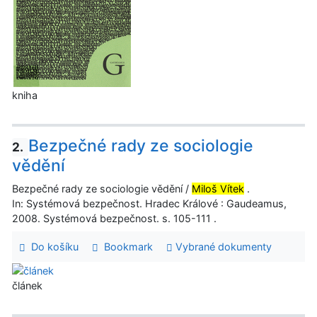
kniha
Bezpečné rady ze sociologie
2.
vědění
Bezpečné rady ze sociologie vědění /
Miloš Vítek
.
In: Systémová bezpečnost. Hradec Králové : Gaudeamus,
2008. Systémová bezpečnost. s. 105-111 .
Do košíku
Bookmark
Vybrané dokumenty
článek