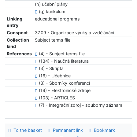
(h) učební plány
(g) kurikulum
Linking
educational programs
entry
Conspect
37.09 - Organizace výuky a vzdělávání
Collection
Subject terms file
kind
References
(4) - Subject terms file
(134) - Naučná literatura
(3) - Skripta
(16) - Učebnice
(3) - Sborníky konferencí
(19) - Elektronické zdroje
(103) - ARTICLES
(7) - Integrační zdroj - souborný záznam
To the basket
Permanent link
Bookmark