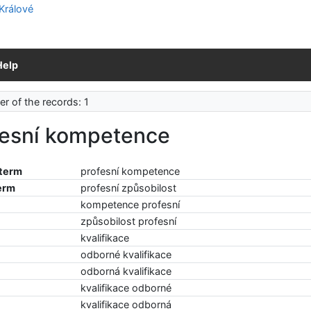
Help
r of the records: 1
fesní kompetence
 term
profesní kompetence
erm
profesní způsobilost
kompetence profesní
způsobilost profesní
kvalifikace
odborné kvalifikace
odborná kvalifikace
kvalifikace odborné
kvalifikace odborná