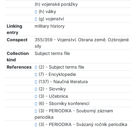
(h) vojenské porážky
(h) války
(g) vojenství
Linking
military history
entry
Conspect
355/359 - Vojenství. Obrana země. Ozbrojené
síly
Collection
Subject terms file
kind
References
(2) - Subject terms file
(7) - Encyklopedie
(137) - Naučná literatura
(2) - Slovníky
(3) - Učebnice
(6) - Sborníky konferencí
(3) - PERIODIKA - Souborný záznam
periodika
(3) - PERIODIKA - Svázaný ročník periodika