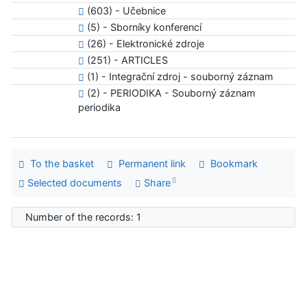
(603) - Učebnice
(5) - Sborníky konferencí
(26) - Elektronické zdroje
(251) - ARTICLES
(1) - Integrační zdroj - souborný záznam
(2) - PERIODIKA - Souborný záznam
periodika
To the basket
Permanent link
Bookmark
Selected documents
Share
Number of the records: 1