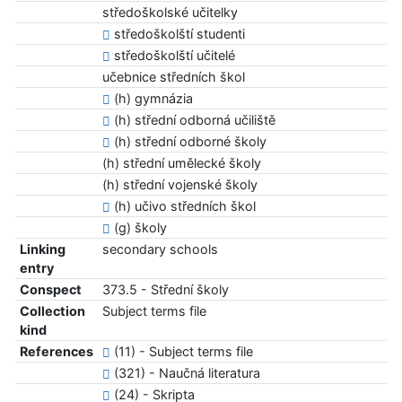
středoškolské učitelky
středoškolští studenti
středoškolští učitelé
učebnice středních škol
(h) gymnázia
(h) střední odborná učiliště
(h) střední odborné školy
(h) střední umělecké školy
(h) střední vojenské školy
(h) učivo středních škol
(g) školy
Linking
secondary schools
entry
Conspect
373.5 - Střední školy
Collection
Subject terms file
kind
References
(11) - Subject terms file
(321) - Naučná literatura
(24) - Skripta