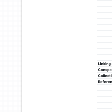
Linking
Conspe
Collect
Refere