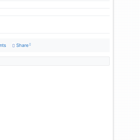
nts
Share