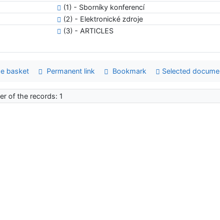
(1) - Sborníky konferencí
(2) - Elektronické zdroje
(3) - ARTICLES
e basket
Permanent link
Bookmark
Selected docume
r of the records: 1