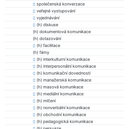
společenská konverzace
veřejné vystupování
vyjednávání
(h) diskuse
(h) dokumentová komunikace
(h) dotazování
(h) facilitace
(h) fámy
(h) interkulturní komunikace
(h) interpersonální komunikace
(h) komunikační dovednosti
(h) manažerská komunikace
(h) masová komunikace
(h) mediální komunikace
(h) mlčení
(h) nonverbální komunikace
(h) obchodní komunikace
(h) pedagogická komunikace
(h) persuaze