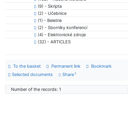
(9) - Skripta
(2) - Učebnice
(1) - Beletrie
(2) - Sborníky konferencí
(4) - Elektronické zdroje
(32) - ARTICLES
To the basket
Permanent link
Bookmark
Selected documents
Share
Number of the records: 1