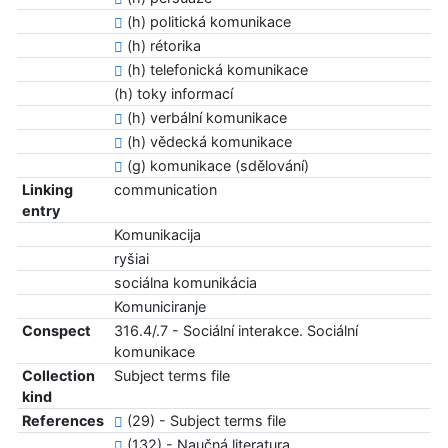
(h) politická komunikace
(h) rétorika
(h) telefonická komunikace
(h) toky informací
(h) verbální komunikace
(h) vědecká komunikace
(g) komunikace (sdělování)
Linking
communication
entry
Komunikacija
ryšiai
sociálna komunikácia
Komuniciranje
Conspect
316.4/.7 - Sociální interakce. Sociální
komunikace
Collection
Subject terms file
kind
References
(29) - Subject terms file
(132) - Naučná literatura