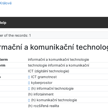
Help
r of the records: 1
rmační a komunikační technolo
 term
informační a komunikační technologie
erm
technologie informační a komunikační
ICT (digitální technologie)
o
ICT gramotnost
kyberprostor
(h) informační technologie
(h) infotainment
(h) komunikační technologie
(h) rozšířená realita