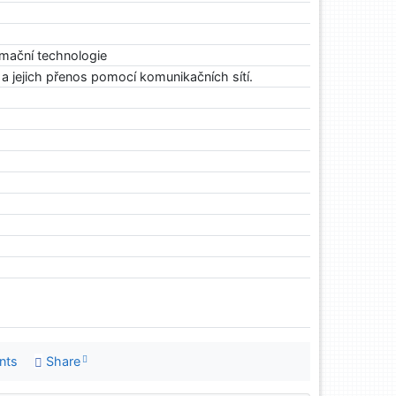
rmační technologie
 a jejich přenos pomocí komunikačních sítí.
nts
Share