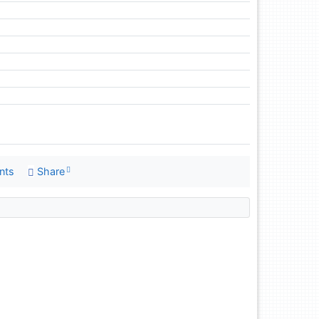
nts
Share