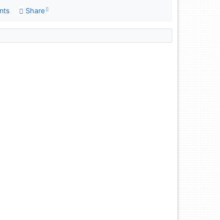
nts
Share