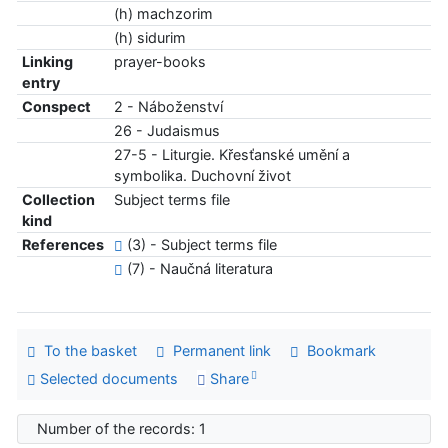
(h) machzorim
(h) sidurim
Linking
prayer-books
entry
Conspect
2 - Náboženství
26 - Judaismus
27-5 - Liturgie. Křesťanské umění a
symbolika. Duchovní život
Collection
Subject terms file
kind
References
(3) - Subject terms file
(7) - Naučná literatura
To the basket
Permanent link
Bookmark
Selected documents
Share
Number of the records: 1