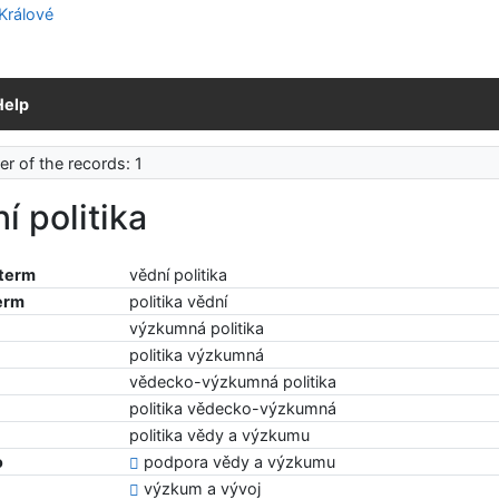
Help
r of the records: 1
í politika
 term
vědní politika
erm
politika vědní
výzkumná politika
politika výzkumná
vědecko-výzkumná politika
politika vědecko-výzkumná
politika vědy a výzkumu
o
podpora vědy a výzkumu
výzkum a vývoj