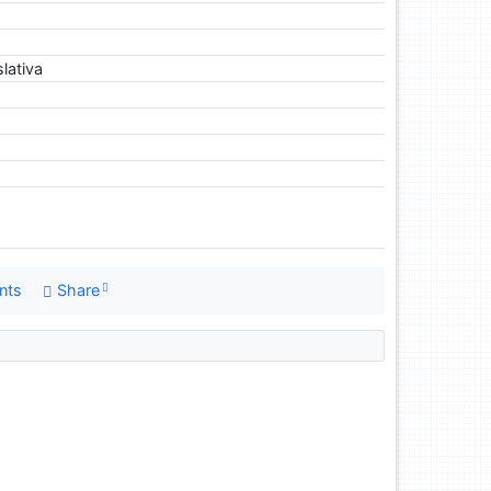
lativa
nts
Share