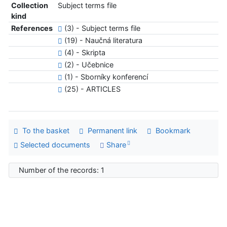
Collection
Subject terms file
kind
References
(3) - Subject terms file
(19) - Naučná literatura
(4) - Skripta
(2) - Učebnice
(1) - Sborníky konferencí
(25) - ARTICLES
To the basket
Permanent link
Bookmark
Selected documents
Share
Number of the records: 1