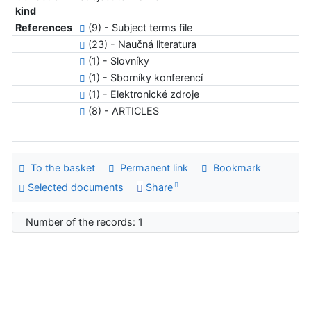
kind
References
(9) - Subject terms file
(23) - Naučná literatura
(1) - Slovníky
(1) - Sborníky konferencí
(1) - Elektronické zdroje
(8) - ARTICLES
To the basket
Permanent link
Bookmark
Selected documents
Share
Number of the records: 1