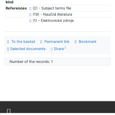
kind
References
(2) - Subject terms file
(19) - Naučná literatura
(1) - Elektronické zdroje
To the basket
Permanent link
Bookmark
Selected documents
Share
Number of the records: 1