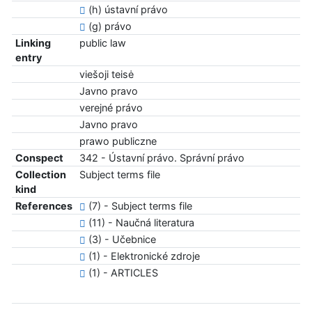
(h) ústavní právo
(g) právo
Linking
public law
entry
viešoji teisė
Javno pravo
verejné právo
Javno pravo
prawo publiczne
Conspect
342 - Ústavní právo. Správní právo
Collection
Subject terms file
kind
References
(7) - Subject terms file
(11) - Naučná literatura
(3) - Učebnice
(1) - Elektronické zdroje
(1) - ARTICLES