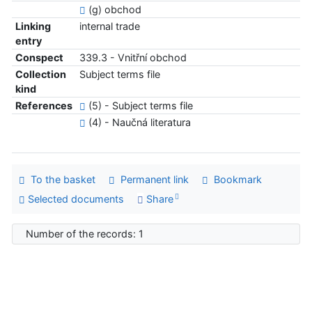
(g) obchod
Linking
internal trade
entry
Conspect
339.3 - Vnitřní obchod
Collection
Subject terms file
kind
References
(5) - Subject terms file
(4) - Naučná literatura
To the basket
Permanent link
Bookmark
Selected documents
Share
Number of the records: 1