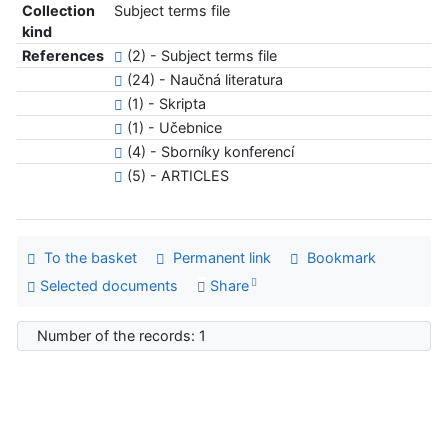
Collection
Subject terms file
kind
References
(2) - Subject terms file
(24) - Naučná literatura
(1) - Skripta
(1) - Učebnice
(4) - Sborníky konferencí
(5) - ARTICLES
To the basket
Permanent link
Bookmark
Selected documents
Share
Number of the records: 1