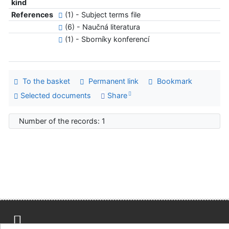
kind
References
(1) - Subject terms file
(6) - Naučná literatura
(1) - Sborníky konferencí
To the basket
Permanent link
Bookmark
Selected documents
Share
Number of the records: 1