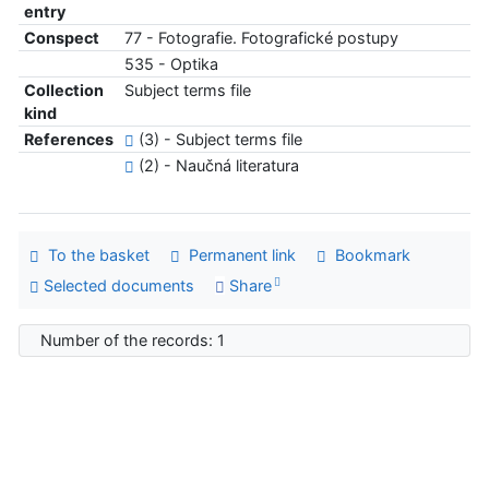
entry
Conspect
77 - Fotografie. Fotografické postupy
535 - Optika
Collection
Subject terms file
kind
References
(3) - Subject terms file
(2) - Naučná literatura
To the basket
Permanent link
Bookmark
Selected documents
Share
Number of the records: 1