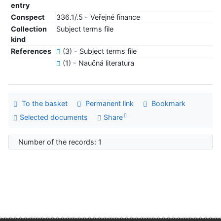
entry
Conspect
336.1/.5 - Veřejné finance
Collection
Subject terms file
kind
References
(3) - Subject terms file
(1) - Naučná literatura
To the basket
Permanent link
Bookmark
Selected documents
Share
Number of the records: 1