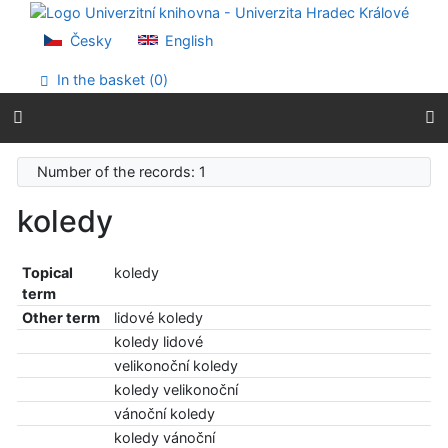
Go to content
Go to menu
Česky
English
Accessibility declaration
In the basket (
0
)
Number of the records: 1
koledy
Topical
koledy
term
Other term
lidové koledy
koledy lidové
velikonoční koledy
koledy velikonoční
vánoční koledy
koledy vánoční