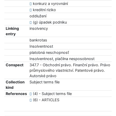
konkurz a vyrovnání
kreditní riziko
oddlužení
(g) úpadek podniku
Linking
insolvency
entry
bankrotas
Insolventnost
platobná neschopnosť
Insolventnost, plačilna nesposobnost
Conspect
347.7 - Obchodní právo. Finanční právo. Právo
průmyslového vlastnictví. Patentové právo.
Autorské právo
Collection
Subject terms file
kind
References
(4) - Subject terms file
(6) - ARTICLES