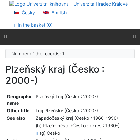
Go to content
Go to menu
Česky
English
Accessibility declaration
In the basket (
0
)
Number of the records: 1
Plzeňský kraj (Česko :
2000-)
Geographic
Plzeňský kraj (Česko : 2000-)
name
Other title
kraj Plzeňský (Česko : 2000-)
See also
Západočeský kraj (Česko : 1960-1990)
(h) Plzeň-město (Česko : okres : 1960-)
(g) Česko