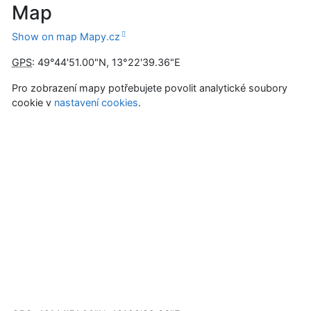
Map
Show on map Mapy.cz
GPS
:
49°44'51.00"N
,
13°22'39.36"E
Pro zobrazení mapy potřebujete povolit analytické soubory
cookie v
nastavení cookies
.