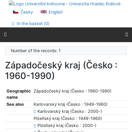
Go to content
Go to menu
Česky
English
Accessibility declaration
In the basket (
0
)
Number of the records: 1
Západočeský kraj (Česko :
1960-1990)
Geographic
Západočeský kraj (Česko : 1960-1990)
name
See also
Karlovarský kraj (Česko : 1949-1960)
Karlovarský kraj (Česko : 2000-)
Plzeňský kraj (Česko : 1949-1960)
Plzeňský kraj (Česko : 2000-)