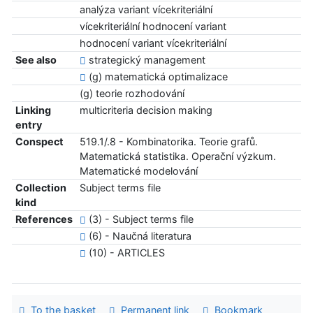
analýza variant vícekriteriální
vícekriteriální hodnocení variant
hodnocení variant vícekriteriální
See also
strategický management
(g) matematická optimalizace
(g) teorie rozhodování
Linking
multicriteria decision making
entry
Conspect
519.1/.8 - Kombinatorika. Teorie grafů.
Matematická statistika. Operační výzkum.
Matematické modelování
Collection
Subject terms file
kind
References
(3) - Subject terms file
(6) - Naučná literatura
(10) - ARTICLES
To the basket
Permanent link
Bookmark