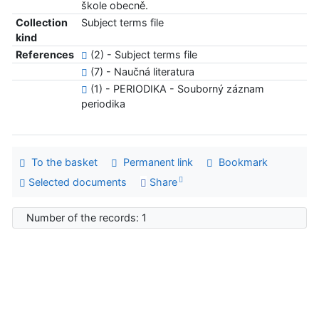
škole obecně.
Collection
Subject terms file
kind
References
(2) - Subject terms file
(7) - Naučná literatura
(1) - PERIODIKA - Souborný záznam
periodika
To the basket
Permanent link
Bookmark
Selected documents
Share
Number of the records: 1