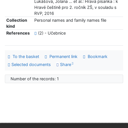
Lukášová, Jolana ... et al.: Hravá písanka : k
Hravé češtině pro 2. ročník ZŠ, v souladu s
RVP, 2016
Collection
Personal names and family names file
kind
References
(2) - Učebnice
To the basket
Permanent link
Bookmark
Selected documents
Share
Number of the records: 1