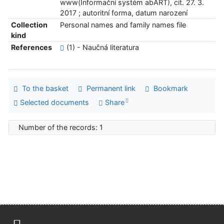
www(Informační systém abART), cit. 27. 3.
2017 ; autoritní forma, datum narození
Collection
Personal names and family names file
kind
References
(1) - Naučná literatura
To the basket
Permanent link
Bookmark
Selected documents
Share
Number of the records: 1