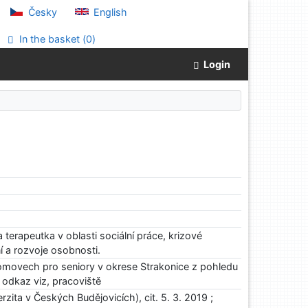
Česky
English
In the basket (
0
)
Login
 terapeutka v oblasti sociální práce, krizové
í a rozvoje osobnosti.
domovech pro seniory v okrese Strakonice z pohledu
; odkaz viz, pracoviště
zita v Českých Budějovicích), cit. 5. 3. 2019 ;