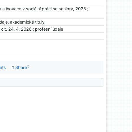
a inovace v sociální práci se seniory, 2025 ;
daje, akademické tituly
it. 24. 4. 2026 ; profesní údaje
nts
Share