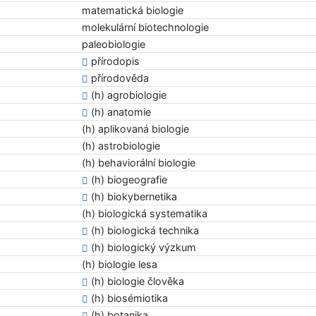
matematická biologie
molekulární biotechnologie
paleobiologie
přírodopis
přírodověda
(h) agrobiologie
(h) anatomie
(h) aplikovaná biologie
(h) astrobiologie
(h) behaviorální biologie
(h) biogeografie
(h) biokybernetika
(h) biologická systematika
(h) biologická technika
(h) biologický výzkum
(h) biologie lesa
(h) biologie člověka
(h) biosémiotika
(h) botanika