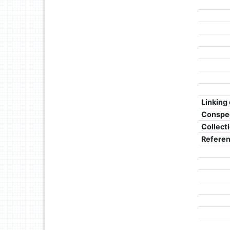
Linking
Conspe
Collect
Refere