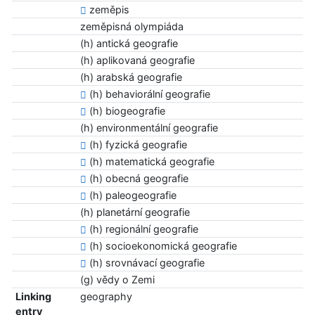
zeměpis
zeměpisná olympiáda
(h) antická geografie
(h) aplikovaná geografie
(h) arabská geografie
(h) behaviorální geografie
(h) biogeografie
(h) environmentální geografie
(h) fyzická geografie
(h) matematická geografie
(h) obecná geografie
(h) paleogeografie
(h) planetární geografie
(h) regionální geografie
(h) socioekonomická geografie
(h) srovnávací geografie
(g) vědy o Zemi
Linking
geography
entry