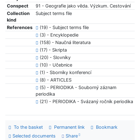
Conspect
91 - Geografie jako věda. Výzkum. Cestování
Collection
Subject terms file
kind
References
(19) - Subject terms file
(3) - Encyklopedie
(158) - Naučná literatura
(17) - Skripta
(20) - Slovníky
(10) - Učebnice
(1) - Sborníky konferencí
(8) - ARTICLES
(5) - PERIODIKA - Souborný záznam
periodika
(21) - PERIODIKA - Svázaný ročník periodika
To the basket
Permanent link
Bookmark
Selected documents
Share