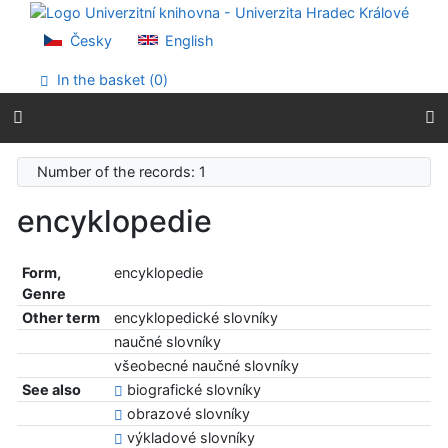
Go to content
Go to menu
Česky
English
Accessibility declaration
In the basket (
0
)
Number of the records: 1
encyklopedie
Form,
encyklopedie
Genre
Other term
encyklopedické slovníky
naučné slovníky
všeobecné naučné slovníky
See also
biografické slovníky
obrazové slovníky
výkladové slovníky