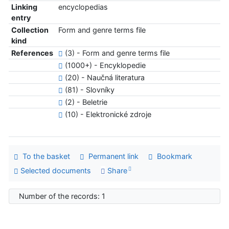
Linking
encyclopedias
entry
Collection
Form and genre terms file
kind
References
(3) - Form and genre terms file
(1000+) - Encyklopedie
(20) - Naučná literatura
(81) - Slovníky
(2) - Beletrie
(10) - Elektronické zdroje
To the basket
Permanent link
Bookmark
Selected documents
Share
Number of the records: 1