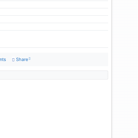
nts
Share