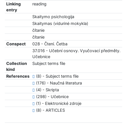
Linking
reading
entry
Skaitymo psichologija
Skaitymas (vidurinė mokykla)
čítanie
čítanie
Conspect
028 - Čtení. Četba
37.016 - Učební osnovy. Vyučovací předměty.
Učebnice
Collection
Subject terms file
kind
References
(8) - Subject terms file
(176) - Naučná literatura
(4) - Skripta
(298) - Učebnice
(1) - Elektronické zdroje
(8) - ARTICLES