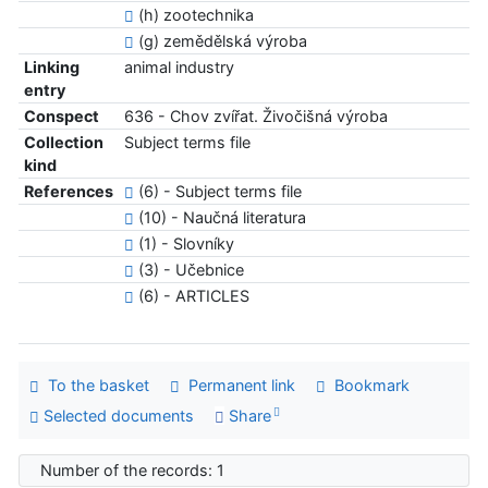
(h) zootechnika
(g) zemědělská výroba
Linking
animal industry
entry
Conspect
636 - Chov zvířat. Živočišná výroba
Collection
Subject terms file
kind
References
(6) - Subject terms file
(10) - Naučná literatura
(1) - Slovníky
(3) - Učebnice
(6) - ARTICLES
To the basket
Permanent link
Bookmark
Selected documents
Share
Number of the records: 1