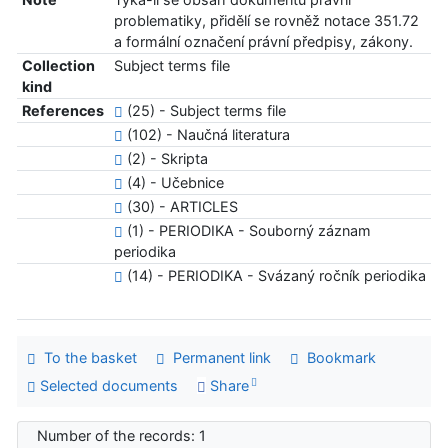
problematiky, přidělí se rovněž notace 351.72
a formální označení právní předpisy, zákony.
Collection
Subject terms file
kind
References
(25) - Subject terms file
(102) - Naučná literatura
(2) - Skripta
(4) - Učebnice
(30) - ARTICLES
(1) - PERIODIKA - Souborný záznam
periodika
(14) - PERIODIKA - Svázaný ročník periodika
To the basket
Permanent link
Bookmark
Selected documents
Share
Number of the records: 1