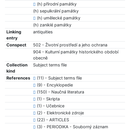
(h) přírodní památky
(h) sepulkrální památky
(h) umělecké památky
(h) zaniklé památky
Linking
antiquities
entry
Conspect
502 - Životní prostředí a jeho ochrana
904 - Kulturní památky historického období
obecně
Collection
Subject terms file
kind
References
(11) - Subject terms file
(9) - Encyklopedie
(150) - Naučná literatura
(1) - Skripta
(1) - Učebnice
(2) - Elektronické zdroje
(22) - ARTICLES
(3) - PERIODIKA - Souborný záznam