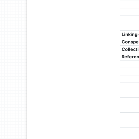
Linking
Conspe
Collect
Refere